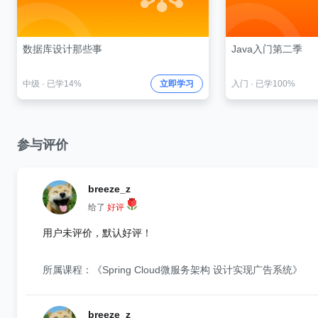
数据库设计那些事
Java入门第二季
中级
·
已学14%
立即学习
入门
·
已学100%
参与评价
breeze_z
给了
好评
用户未评价，默认好评！
所属课程：《Spring Cloud微服务架构 设计实现广告系统》
breeze_z