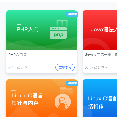
PHP入门篇
Java入门第一季（I
入门
·
已学0%
立即学习
入门
·
已学73%