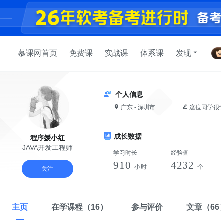
慕课网首页
免费课
实战课
体系课
发现
个人信息
广东 - 深圳市
这位同学很
成长数据
程序媛小红
JAVA开发工程师
学习时长
经验值
910
4232
小时
个
关注
主页
在学课程
（16）
参与评价
文章
（66