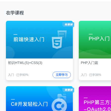
在学课程
初识HTML(5)+CSS(3)
PHP入门篇
入门
·
已学90%
立即学习
入门
·
已学38%