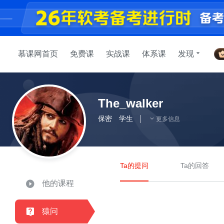
慕课网首页
免费课
实战课
体系课
发现
The_walker
保密
学生
更多信息
Ta的提问
Ta的回答
他的课程
猿问