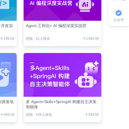
公众号
项目开发实
Agent 工程化+ AI 编程深度实战营
￥199.00
初级
·
51人报名
￥1480.00
业级落地
多 Agent+Skills+SpringAI 构建自主决策
智能体
￥499.00
初级
·
426人报名
￥399.00