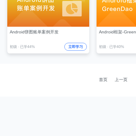
Android饼图账单案例开发
Android框架-Gree
初级
·
已学44%
立即学习
初级
·
已学40%
首页
上一页