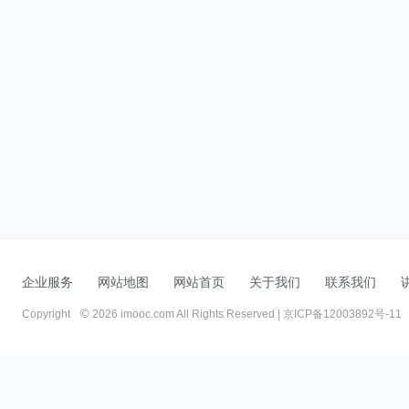
企业服务
网站地图
网站首页
关于我们
联系我们
Copyright
2026 imooc.com All Rights Reserved |
京ICP备12003892号-11