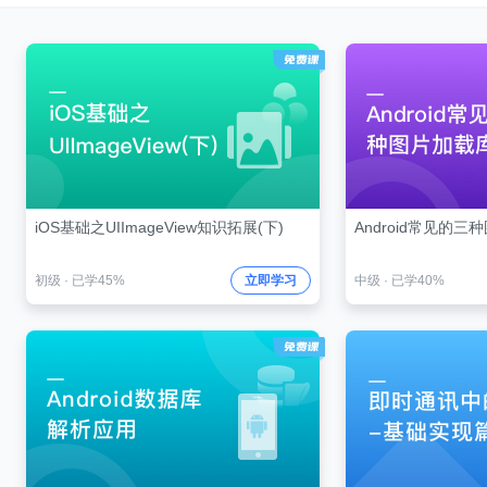
iOS基础之UIImageView知识拓展(下)
Android常见的
初级
·
已学45%
立即学习
中级
·
已学40%