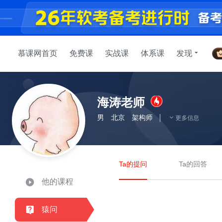
慕课网首页
免费课
实战课
体系课
发现
海涛老师
男
北京
架构师
更多信息
Ta的提问
Ta的回答
他的课程
猿问