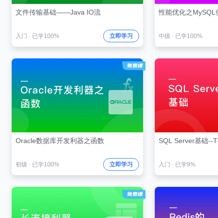
文件传输基础——Java IO流
性能优化之MySQL
入门
·
已学100%
立即学习
中级
·
已学100%
Oracle数据库开发利器之函数
SQL Server基础--
初级
·
已学100%
立即学习
入门
·
已学9%