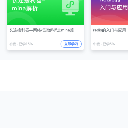
长连接利器—网络框架解析之mina篇
redis的入门与应用
初级
·
已学15%
立即学习
中级
·
已学5%