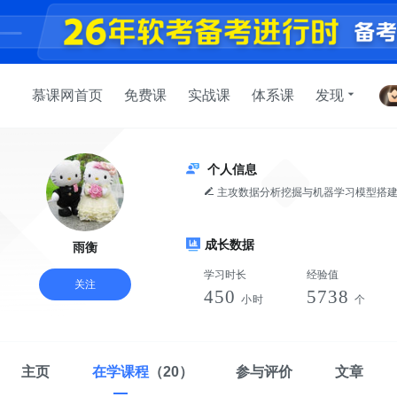
慕课网首页
免费课
实战课
体系课
发现
个人信息
主攻数据分析挖掘与机器学习模型搭建，就职于亚信科技，北京移动智慧化运营模型团队负责人，精通多种数
据分析与机器学习算法。
成长数据
雨衡
学习时长
经验值
关注
450
5738
小时
个
主页
在学课程
（20）
参与评价
文章