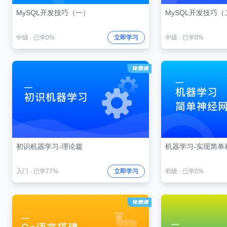
MySQL开发技巧（一）
MySQL开发技巧（
中级
·
已学0%
立即学习
中级
·
已学0%
初识机器学习-理论篇
机器学习-实现简单
入门
·
已学77%
立即学习
初级
·
已学0%