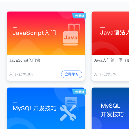
JavaScript入门篇
Java入门第一季（I
入门
·
已学18%
立即学习
入门
·
已学0%