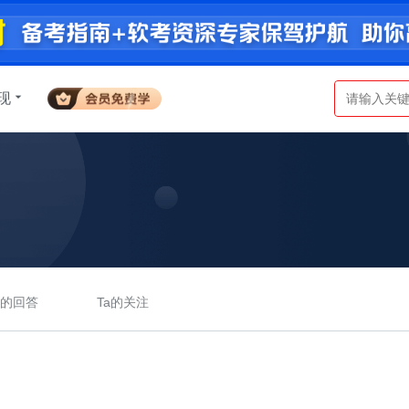
现
a的回答
Ta的关注