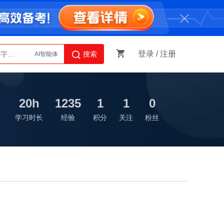
AI智能体
登录
/
注册
搜索
Python
20h
1235
1
1
0
学习时长
经验
积分
关注
粉丝