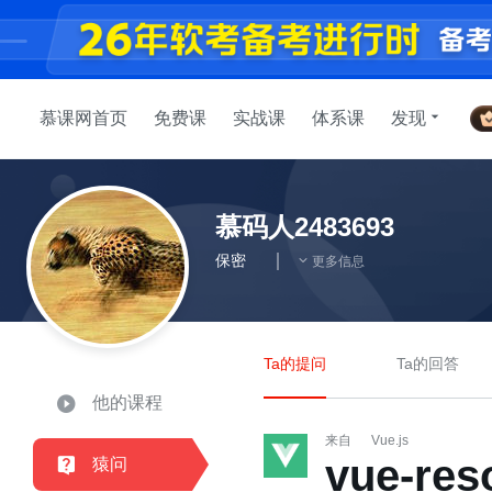
慕课网首页
免费课
实战课
体系课
发现
慕码人2483693
保密
更多信息
Ta的提问
Ta的回答
他的课程
来自
Vue.js
vue-r
猿问