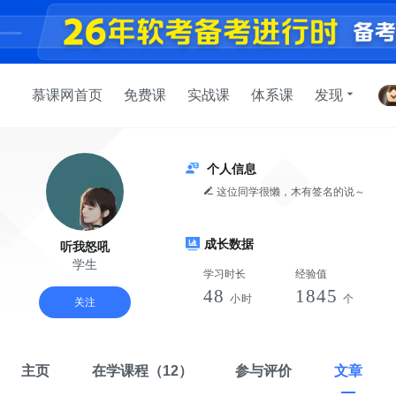
慕课网首页
免费课
实战课
体系课
发现
个人信息
这位同学很懒，木有签名的说～
成长数据
听我怒吼
学生
学习时长
经验值
48
1845
小时
个
关注
主页
在学课程
（12）
参与评价
文章