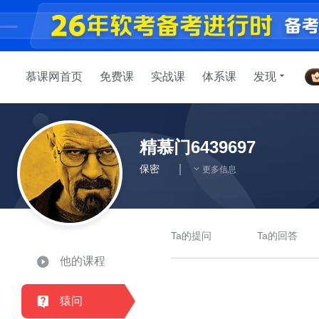
慕课网首页
免费课
实战课
体系课
发现
精慕门6439697
保密
更多信息
Ta的提问
Ta的回答
他的课程
猿问