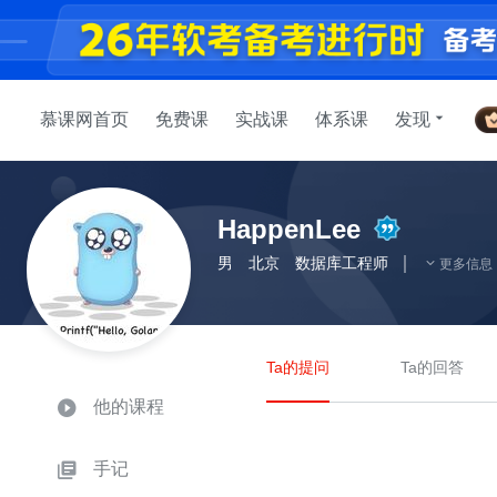
慕课网首页
免费课
实战课
体系课
发现
HappenLee
男
北京
数据库工程师
更多信息
Ta的提问
Ta的回答
他的课程
手记