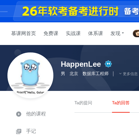
慕课网首页
免费课
实战课
体系课
发现
HappenLee
男
北京
数据库工程师
更多信息
Ta的提问
Ta的回答
他的课程
手记