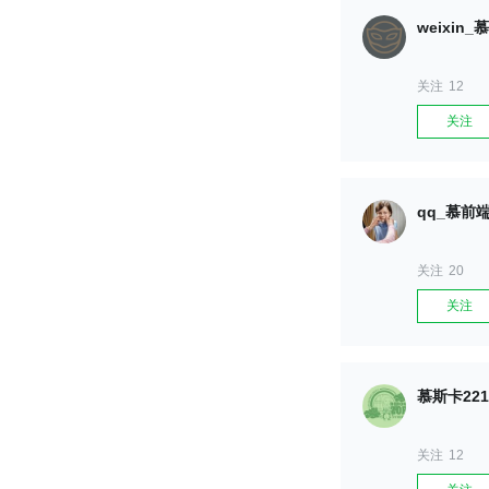
weixin_慕
关注
12
关注
qq_慕前端4
关注
20
关注
慕斯卡221
关注
12