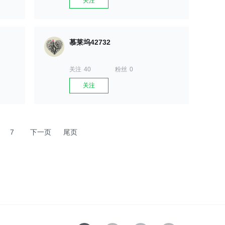
关注
慕莱坞42732
关注
40
粉丝
0
关注
7
下一页
尾页