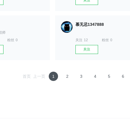
关注
慕无忌1347888
程师
粉丝
0
关注
12
粉丝
0
关注
首页
上一页
1
2
3
4
5
6