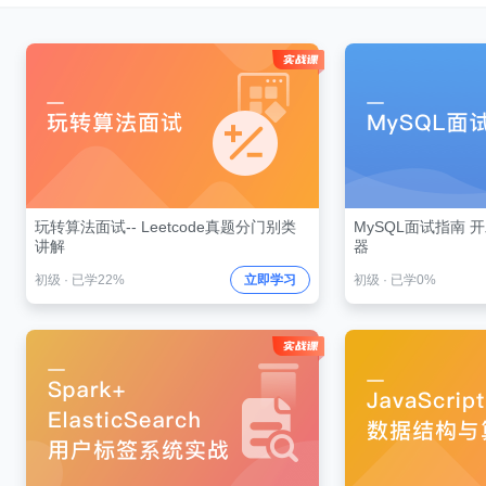
玩转算法面试-- Leetcode真题分门别类
MySQL面试指南 开发者面试晋升加薪利
讲解
器
初级
·
已学22%
立即学习
初级
·
已学0%