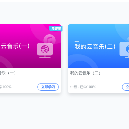
音乐（一）
我的云音乐（二）
学100%
立即学习
中级
·
已学100%