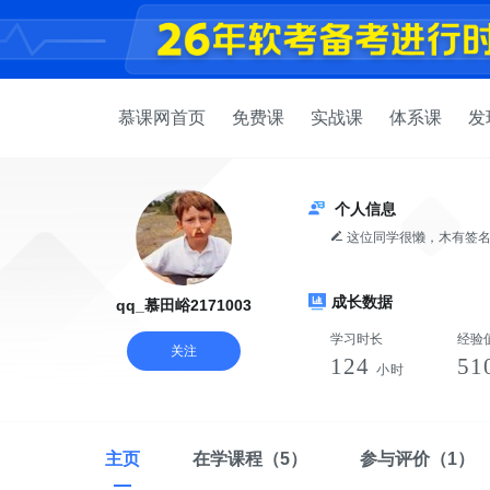
慕课网首页
免费课
实战课
体系课
发
个人信息
这位同学很懒，木有签
成长数据
qq_慕田峪2171003
学习时长
经验
关注
124
51
小时
主页
在学课程
（5）
参与评价
（1）