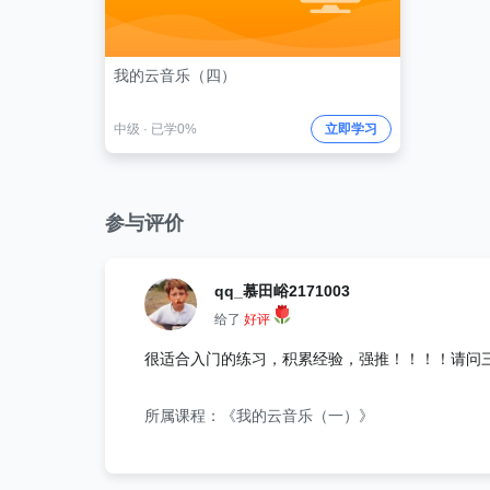
我的云音乐（四）
中级
·
已学0%
立即学习
参与评价
qq_慕田峪2171003
给了
好评
很适合入门的练习，积累经验，强推！！！！请问
所属课程：《我的云音乐（一）》