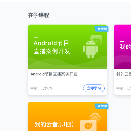
在学课程
Android节目直播案例开发
我的云
中级
·
已学0%
立即学习
中级
·
已