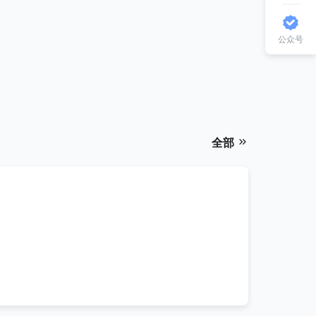
公众号
全部