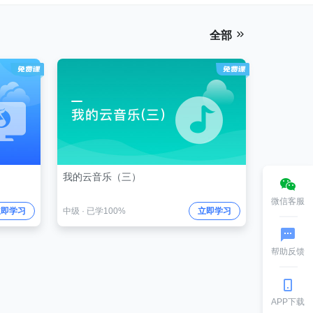
全部
我的云音乐（三）
微信客服
立即学习
中级
·
已学100%
立即学习
帮助反馈
APP下载