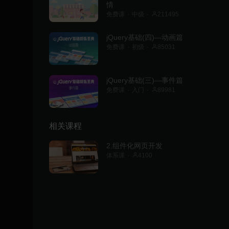
情
免费课
中级
211495
jQuery基础(四)—动画篇
免费课
初级
85031
jQuery基础(三)—事件篇
免费课
入门
89981
相关课程
2.组件化网页开发
体系课
4100