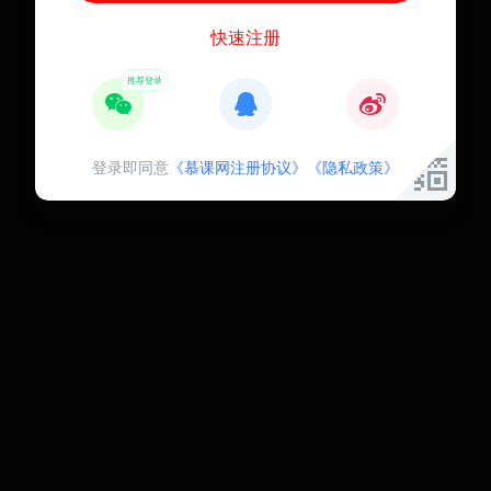
快速注册
登录即同意
《慕课网注册协议》
《隐私政策》