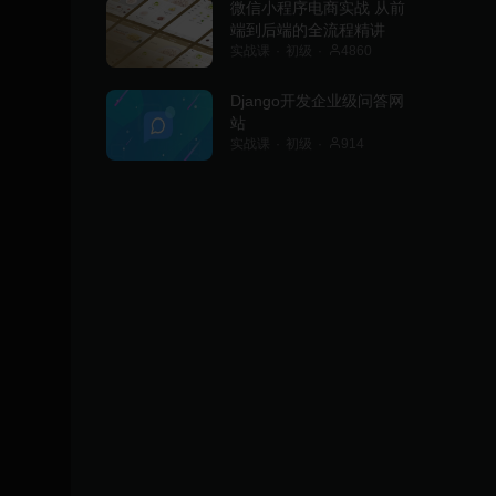
微信小程序电商实战 从前
端到后端的全流程精讲
实战课
初级
4860
Django开发企业级问答网
站
实战课
初级
914