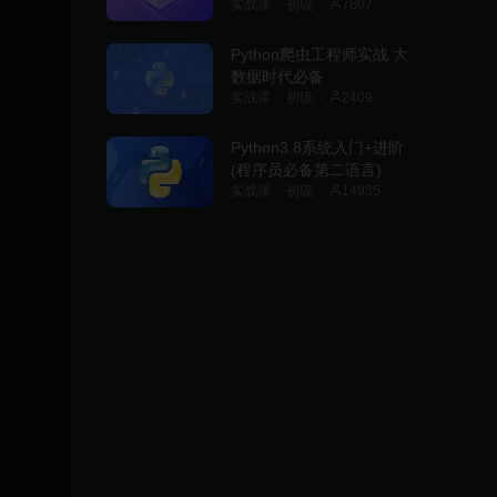
实战课
初级
7807
Python爬虫工程师实战 大
数据时代必备
实战课
初级
2409
Python3.8系统入门+进阶
(程序员必备第二语言)
实战课
初级
14935