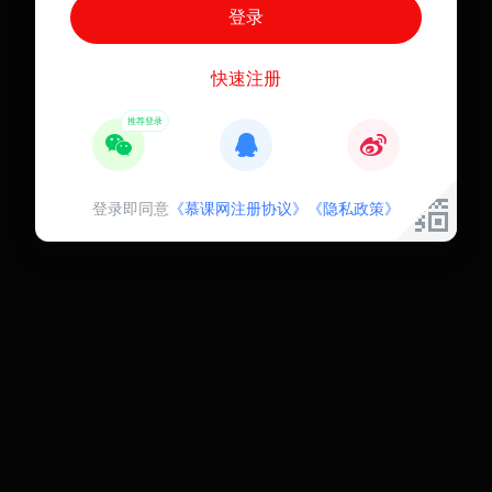
快速注册
登录即同意
《慕课网注册协议》
《隐私政策》