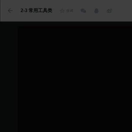
代码语言
2-3 常用工具类
收藏