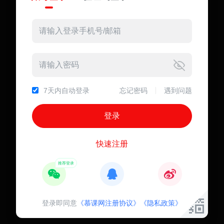
7天内自动登录
忘记密码
遇到问题
快速注册
登录即同意
《慕课网注册协议》
《隐私政策》