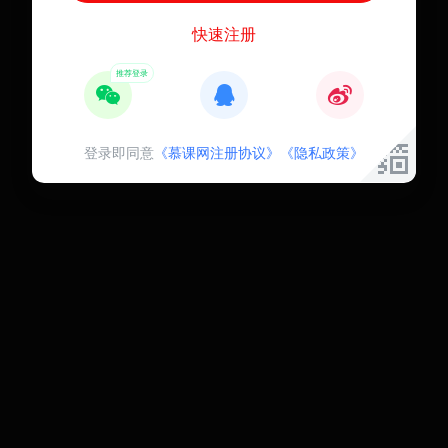
快速注册
登录即同意
《慕课网注册协议》
《隐私政策》