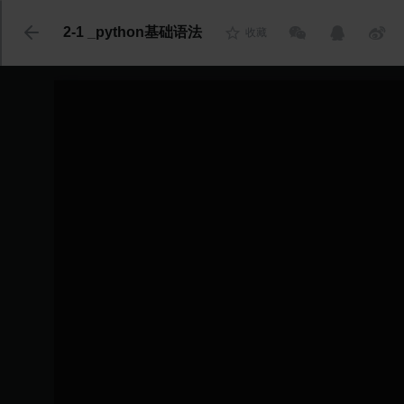
代码语言
2-1 _python基础语法
收藏