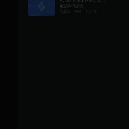
Python爬虫工程师实战 大
数据时代必备
实战课
初级
2409