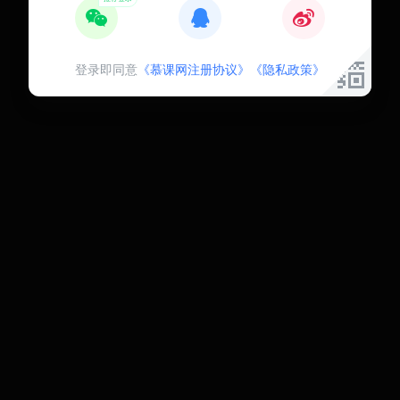
登录即同意
《慕课网注册协议》
《隐私政策》