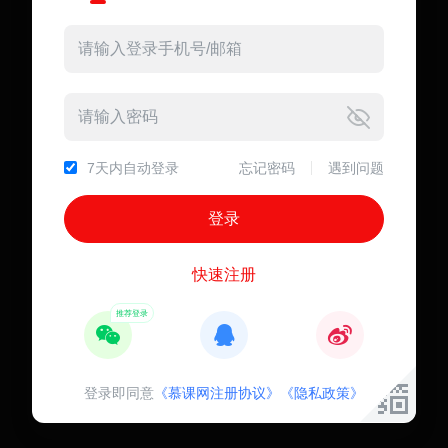
7天内自动登录
忘记密码
遇到问题
快速注册
登录即同意
《慕课网注册协议》
《隐私政策》