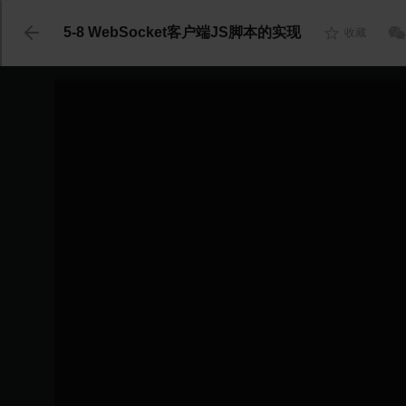
代码语言
5-8 WebSocket客户端JS脚本的实现
收藏