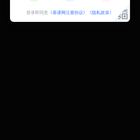
登录即同意
《慕课网注册协议》
《隐私政策》