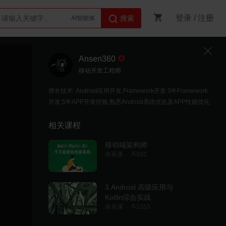
登录
/
注册
搜索
Python
AI智能体
Ansen360
移动开发工程师
擅长技术: Android应用开发,Framework开发 3年Framework
开发,5年APP开发经验,熟悉Android系统优化及APP性能优化
相关课程
移动端架构师
体系课
592
3.Android 高级应用与
Kotlin综合实战
体系课
1553