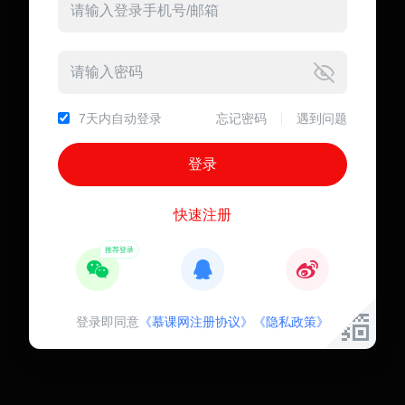
7天内自动登录
忘记密码
遇到问题
快速注册
登录即同意
《慕课网注册协议》
《隐私政策》