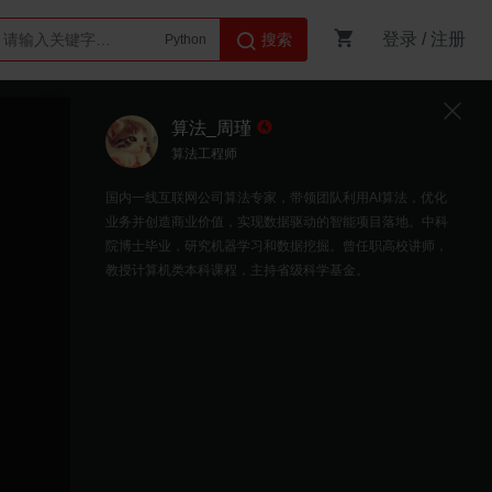
登录
/
注册
搜索
Python
AI智能体
算法_周瑾
算法工程师
国内一线互联网公司算法专家，带领团队利用AI算法，优化
业务并创造商业价值，实现数据驱动的智能项目落地。中科
院博士毕业，研究机器学习和数据挖掘。曾任职高校讲师，
教授计算机类本科课程，主持省级科学基金。