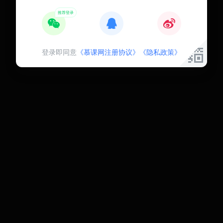
登录即同意
《慕课网注册协议》
《隐私政策》