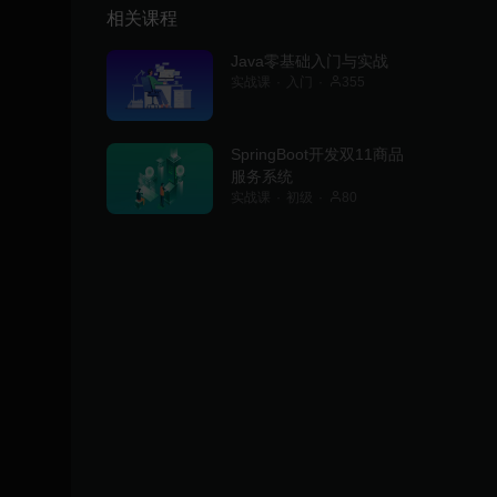
相关课程
Java零基础入门与实战
实战课
入门
355
SpringBoot开发双11商品
服务系统
实战课
初级
80