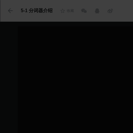
代码语言
5-1 分词器介绍
收藏