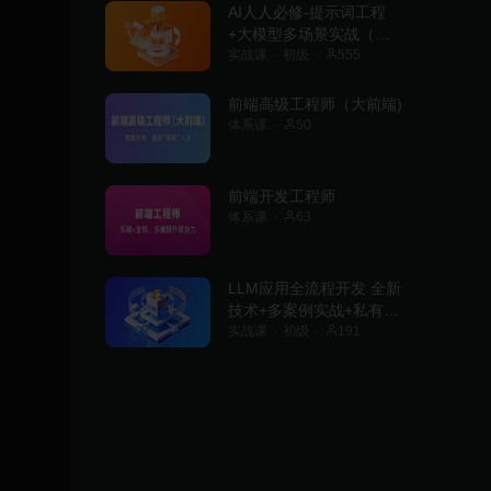
AI人人必修-提示词工程
+大模型多场景实战（丰
富资料)
实战课
初级
555
前端高级工程师（大前端)
体系课
50
前端开发工程师
体系课
63
LLM应用全流程开发 全新
技术+多案例实战+私有化
部署
实战课
初级
191