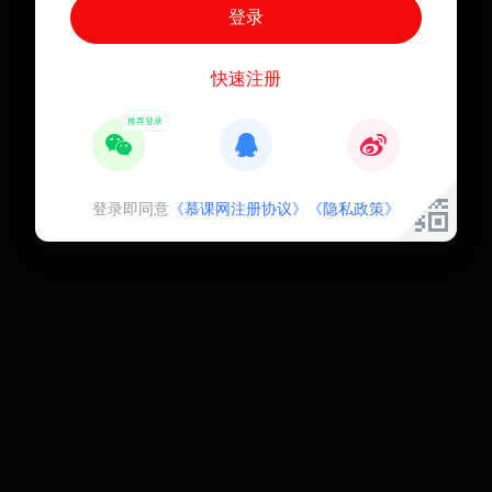
快速注册
登录即同意
《慕课网注册协议》
《隐私政策》