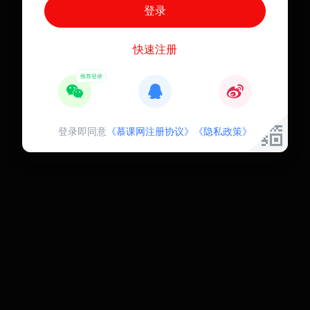
快速注册
登录即同意
《慕课网注册协议》
《隐私政策》