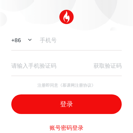
+
86
获取验证码
注册即同意《慕课网注册协议》
登录
账号密码登录