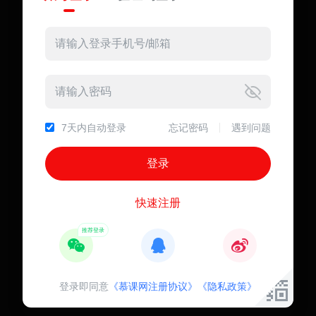
7天内自动登录
忘记密码
遇到问题
快速注册
登录即同意
《慕课网注册协议》
《隐私政策》