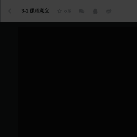
代码语言
3-1 课程意义
收藏