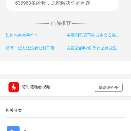
向你推荐
如何忽略空字符？
谷歌浏览器不能自定义安装路径，老是安装到我的C盘，我C盘都满了，有没有什么办法修改缓存路径啊？
还有一些方法没有让我们看
在最后的时候 为什么路径里没有表盘路径，哪里出错了。啥路径都没有
随时随地看视频
慕课网APP
相关分类