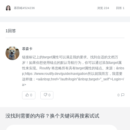
慕田峪4524236
浏览 224
回答 1
1回答
慕森卡
链接标记上的target属性可以满足我的要求。找到合适的文档万
岁！如果你想使用锚点的默认导航行为，你可以通过添加target属
性来实现。Routify 将忽略所有具有target属性的锚点。来源：&nbs
p;https ://www.routify.dev/guide/navigation所以就我而言，我需要
这样做：<a&nbsp;href="/auth/login"&nbsp;target="_self">Login</
a>
0
0
0
没找到需要的内容？换个关键词再搜索试试