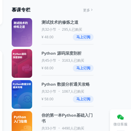
慕课专栏
更多
测试技术的修炼之道
共32小节
295人已购买
¥ 48.00
马上订阅
Python 源码深度剖析
共45小节
3163人已购买
¥ 68.00
马上订阅
Python 数据分析通关攻略
共32小节
1067人已购买
¥ 58.00
马上订阅
你的第一本Python基础入门
书
微信客服
共33小节
4490人已购买