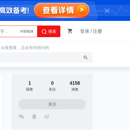
登录
/
注册
搜索
AI智能体
Python
，去搜搜看，总会有你想问的
1
0
4156
回答
关注
浏览
关注