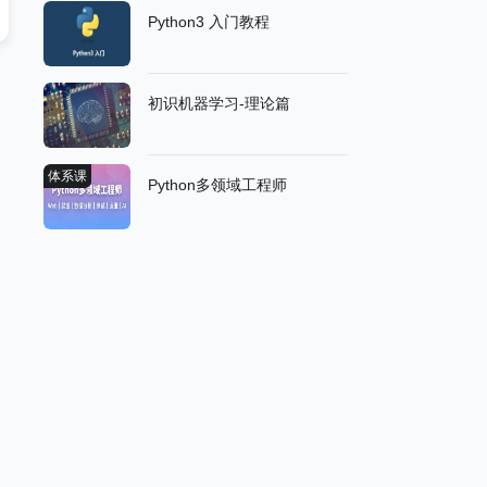
Python3 入门教程
初识机器学习-理论篇
体系课
Python多领域工程师