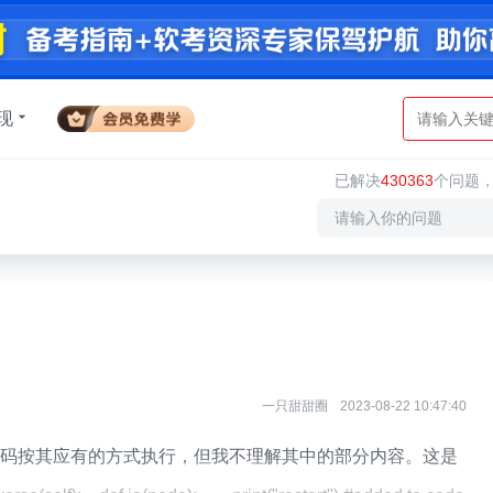
现
已解决
430363
个问题
一只甜甜圈
2023-08-22 10:47:40
码按其应有的方式执行，但我不理解其中的部分内容。这是