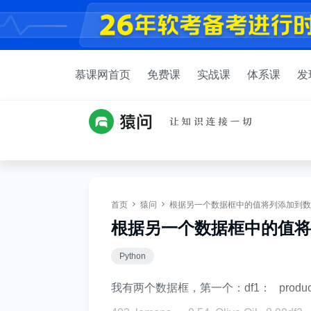
慕课网首页
免费课
实战课
体系课
发
首页
猿问
根据另一个数据框中的值将列添加到数
根据另一个数据框中的值将
Python
我有两个数据框，第一个：df1： product pri