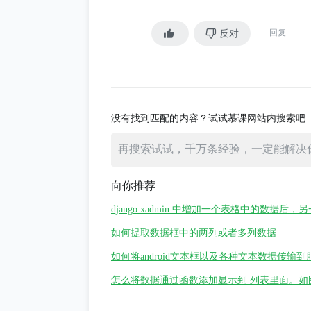
df2['Total_Price'] = df2.applyma
eating new dataframe but using 
反对
回复
那么结果是df2：
product product.1 product.2
0 apples bananas Olive Oi
1 bananas lemons orang
没有找到匹配的内容？试试慕课网站内搜索吧
2 Olive Oil bananas orang
3 lemons apples banana
向你推荐
django xadmin 中增加一个表格中的数据
如何提取数据框中的两列或者多列数据
如何将android文本框以及各种文本数据传输
怎么将数据通过函数添加显示到 列表里面。如