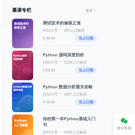
慕课专栏
更多
测试技术的修炼之道
共32小节
295人已购买
¥ 48.00
马上订阅
Python 源码深度剖析
共45小节
3163人已购买
¥ 68.00
马上订阅
Python 数据分析通关攻略
共32小节
1067人已购买
¥ 58.00
马上订阅
你的第一本Python基础入门
书
微信客服
共33小节
4490人已购买