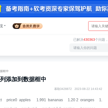
现
已解决
430363
个问题
据框中
列添加到数据框中
慕勒3428872
2023-08-22 14:43:42
ce0 apples 1.991 bananas 1.20 2 oranges 1.