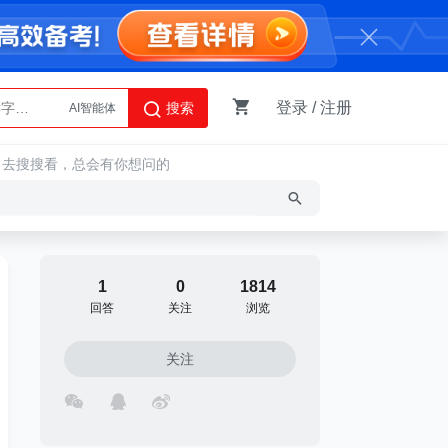
登录
/
注册
搜索
AI智能体
Python
，去搜搜看，总会有你想问的
1
0
1814
回答
关注
浏览
关注