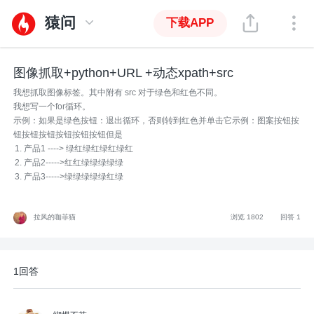
猿问
下载APP
图像抓取+python+URL +动态xpath+src
我想抓取图像标签。其中附有 src 对于绿色和红色不同。
我想写一个for循环。
示例：如果是绿色按钮：退出循环，否则转到红色并单击它示例：图案按钮按
钮按钮按钮按钮按钮按钮但是
产品1 ----> 绿红绿红绿红绿红
产品2----->红红绿绿绿绿绿
产品3----->绿绿绿绿绿红绿
拉风的咖菲猫
浏览 1802
回答 1
1回答