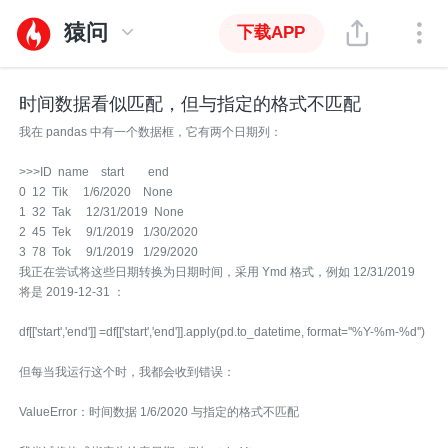
猿问
下载APP
时间数据看似匹配，但与指定的格式不匹配
我在 pandas 中有一个数据框，它有两个日期列：
>>>ID name start end
0 12 Tik 1/6/2020 None
1 32 Tak 12/31/2019 None
2 45 Tek 9/1/2019 1/30/2020
3 78 Tok 9/1/2019 1/29/2020
我正在尝试将这些日期转换为日期时间，采用 Ymd 格式，例如 12/31/2019
将是 2019-12-31 ：
df[['start','end']] =df[['start','end']].apply(pd.to_datetime, format=''%Y-%m-%d'')
但每当我运行这个时，我都会收到错误：
ValueError：时间数据 1/6/2020 与指定的格式不匹配