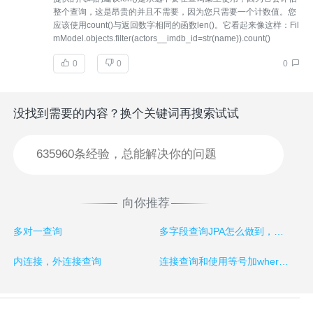
整个查询，这是昂贵的并且不需要，因为您只需要一个计数值。您
应该使用count()与返回数字相同的函数len()。它看起来像这样：Fil
mModel.objects.filter(actors__imdb_id=str(name)).count()
0
0
0
没找到需要的内容？换个关键词再搜索试试
向你推荐
多对一查询
多字段查询JPA怎么做到，还有多表连接
内连接，外连接查询
连接查询和使用等号加where查询