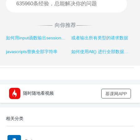
向你推荐
如何用input函数输出session全部的值
或者输出所有类型的请求数据
javascripts替换全部字符串
如何使用All() 进行全部数据的查询呢
随时随地看视频
慕课网APP
相关分类