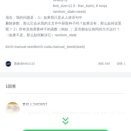
test_size=(1.0 - frac_train), # noqa
random_state=seed)
现在，我的问题是， 1）如果我只是从上述语句中
删除参数，那么它会从我的主文件中获取种子吗？如果没有，那么如何设置
呢？ 2）所有其他需要种子的函数（例如 , ）是否都会以相同的方式运行？
（如果不是，那么如何解决它）random_state
torch.manual.seedtorch.cuda.manual_seed(seed)
慕婉清6462132
浏览 436
回答 1
1回答
慕码人2483693
1）如果我只是从上面的语句中删除 random_state 参数，那么它会
从我的主文件中获取种子吗？是的，正如默认 ( ) 值的文档None所
述：使用 numpy.random 中的全局随机状态实例。多次调用该函数
将重用同一个实例，并会产生不同的结果。我想当您使用它时__ini