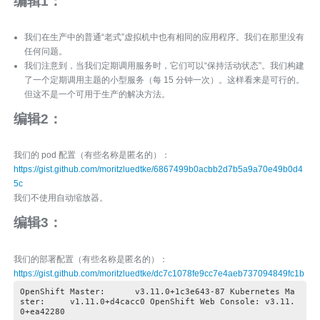
编辑1：
我们在生产中的普通“老式”虚拟机中也有相同的应用程序。我们在那里没有
任何问题。
我们注意到，当我们定期调用服务时，它们可以“保持活动状态”。我们构建
了一个定期调用主题的小型服务（每 15 分钟一次）。这样看来是可行的。
但这不是一个可用于生产的解决方法。
编辑2：
我们的 pod 配置（有些名称是匿名的）：
https://gist.github.com/moritzluedtke/6867499b0acbb2d7b5a9a70e49b0d4
5c
我们不使用自动缩放器。
编辑3：
我们的部署配置（有些名称是匿名的）：
https://gist.github.com/moritzluedtke/dc7c1078fe9cc7e4aeb737094849fc1b
OpenShift Master: v3.11.0+1c3e643-87 Kubernetes Ma
ster: v1.11.0+d4cacc0 OpenShift Web Console: v3.11.
0+ea42280