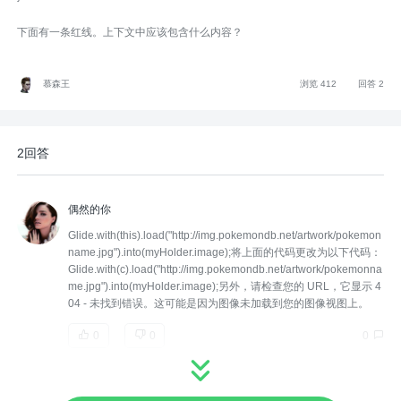
下面有一条红线。上下文中应该包含什么内容？
慕森王
浏览 412
回答 2
2回答
偶然的你
Glide.with(this).load("http://img.pokemondb.net/artwork/pokemon
name.jpg").into(myHolder.image);将上面的代码更改为以下代码：
Glide.with(c).load("http://img.pokemondb.net/artwork/pokemonna
me.jpg").into(myHolder.image);另外，请检查您的 URL，它显示 4
04 - 未找到错误。这可能是因为图像未加载到您的图像视图上。
0
0
0