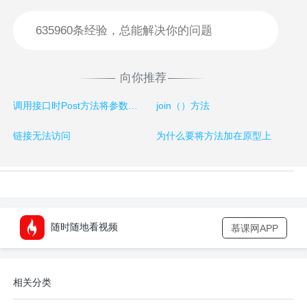
向你推荐
调用接口时Post方法将参数放在body中报错
join（）方法
链接无法访问
为什么要将方法加在原型上
随时随地看视频
慕课网APP
相关分类