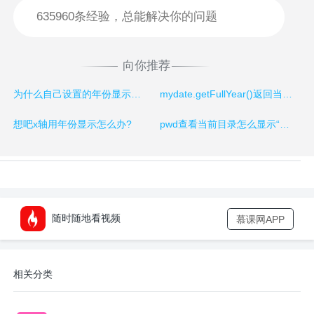
向你推荐
为什么自己设置的年份显示不出来
mydate.getFullYear()返回当前年份，mydate.setFullYear(18)为什么显示的是一堆数字，这个如何解决
想吧x轴用年份显示怎么办?
pwd查看当前目录怎么显示“不是内部或外部命令，也不是可运行的程序”
随时随地看视频
慕课网APP
相关分类