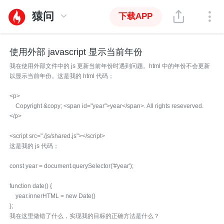
猿问
下载APP
使用外部 javascript 显示当前年份
我在使用外部文件中的 js 更新当前年份时遇到问题。html 中的年份不会更新
以显示当前年份。这是我的 html 代码；
<p>
Copyright &copy; <span id="year">year</span>. All rights reseverved.
</p>
<script src="./js/shared.js"></script>
这是我的 js 代码；
const year = document.querySelector('#year');
function date() {
year.innerHTML = new Date()
};
我在这里做错了什么，实现我的目标的正确方法是什么？