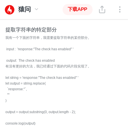
猿问
下载APP
提取字符串的特定部分
我有一个下面的字符串，我需要提取字符串的某些部分。
input : 'response:"The check has enabled" '
output: The check has enabled
有没有更好的方法，我已经通过下面的代码片段实现了。
let string = 'response:"The check has enabled" '
let output = string.replace(
`response:"`,
""
)
output = output.substring(0, output.length - 2);
console.log(output)