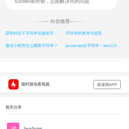
向你推荐
获取特定子字符串后面的字符串
字符串的查询与提取
微信小程序怎么截取字符串？
javascript从字符串：abc123aaa中提取数字为123.
随时随地看视频
慕课网APP
相关分类
JavaScript