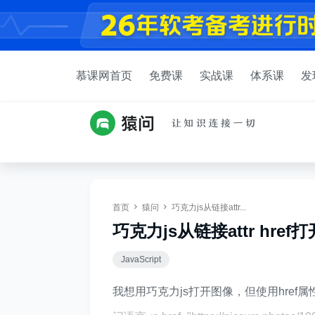
慕课网首页
免费课
实战课
体系课
发
首页
猿问
巧克力js从链接attr...
巧克力js从链接attr href
JavaScript
我想用巧克力js打开图像，但使用href