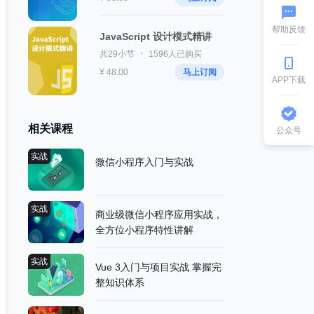
帮助反馈
JavaScript 设计模式精讲
共29小节
1596人已购买
¥ 48.00
马上订阅
APP下载
相关课程
公众号
实战
微信小程序入门与实战
实战
商业级微信小程序应用实战，
全方位小程序特性讲解
实战
Vue 3入门与项目实战 掌握完
整知识体系