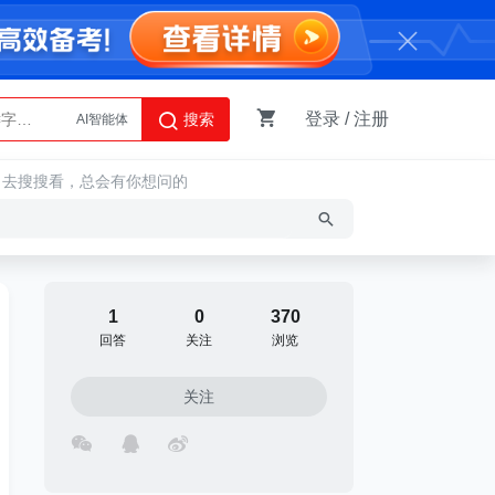
登录
/
注册
搜索
AI智能体
Python
，去搜搜看，总会有你想问的
1
0
370
回答
关注
浏览
关注