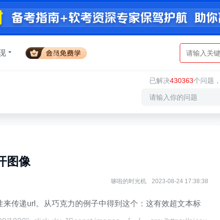
现
已解决
430363
个问题
打开图像
哆啦的时光机
2023-08-24 17:38:38
属性来传递url。从巧克力的例子中得到这个：这有效超文本标