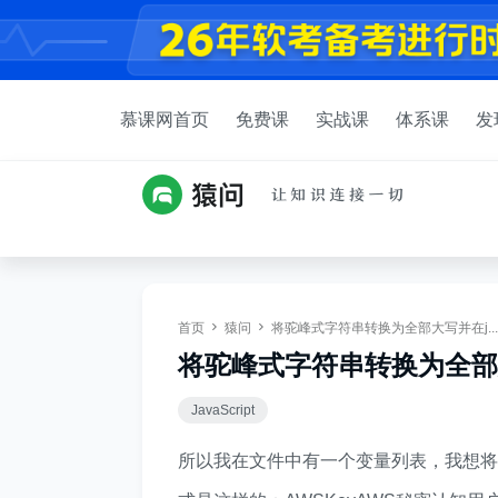
慕课网首页
免费课
实战课
体系课
发
首页
猿问
将驼峰式字符串转换为全部大写并在j...
将驼峰式字符串转换为全部大写
JavaScript
所以我在文件中有一个变量列表，我想将其转