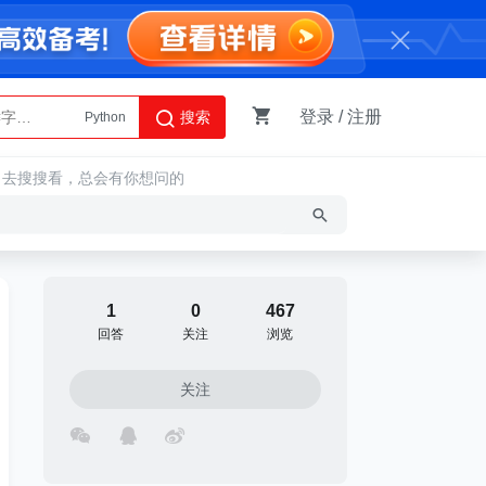
登录
/
注册
搜索
Python
AI智能体
，去搜搜看，总会有你想问的
1
0
467
回答
关注
浏览
关注