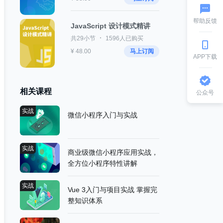
帮助反馈
JavaScript 设计模式精讲
共29小节
1596人已购买
¥ 48.00
马上订阅
APP下载
相关课程
公众号
实战
微信小程序入门与实战
实战
商业级微信小程序应用实战，
全方位小程序特性讲解
实战
Vue 3入门与项目实战 掌握完
整知识体系