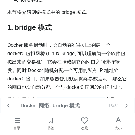
本节将介绍网络模式中的 bridge 模式。
1. bridge 模式
Docker 服务启动时，会自动在宿主机上创建一个
docker0 虚拟网桥 (Linux Bridge, 可以理解为一个软件虚
拟出来的交换机)。它会在挂载到它的网口之间进行转
发。同时 Docker 随机分配一个可用的私有 IP 地址给
docker0 接口。如果容器使用默认网络参数启动，那么它
的网口也会自动分配一个与 docker0 同网段的 IP 地址。
我们使用命令
获取
ip address show dev docker0
Docker 网络- bridge 模式
13/31
docker0 网络信息，它的地址是 172.17.0.1, 子网掩码为
255.255.0.0，如下图所示：
A
目录
书签
收藏
大小