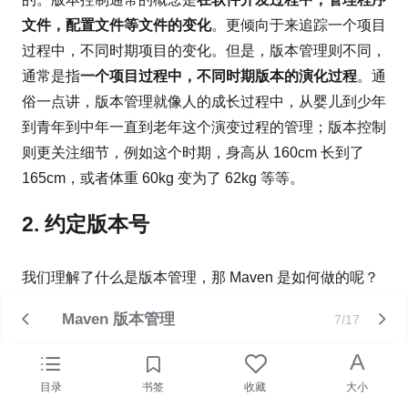
文件，配置文件等文件的变化
。更倾向于来追踪一个项目
过程中，不同时期项目的变化。但是，版本管理则不同，
通常是指
一个项目过程中，不同时期版本的演化过程
。通
俗一点讲，版本管理就像人的成长过程中，从婴儿到少年
到青年到中年一直到老年这个演变过程的管理；版本控制
则更关注细节，例如这个时期，身高从 160cm 长到了
165cm，或者体重 60kg 变为了 62kg 等等。
2. 约定版本号
我们理解了什么是版本管理，那 Maven 是如何做的呢？
通常情况下，Maven 的版本号约定中包括如下几个部
Maven 版本管理
7/17
分：
A
<主版本号>.<次版本号>.<增量版本号>.<里程碑版本号>
目录
书签
收藏
大小