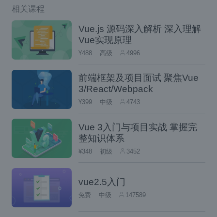
相关课程
Vue.js 源码深入解析 深入理解
Vue实现原理
¥488
高级
4996
前端框架及项目面试 聚焦Vue
3/React/Webpack
¥399
中级
4743
Vue 3入门与项目实战 掌握完
整知识体系
¥348
初级
3452
vue2.5入门
免费
中级
147589