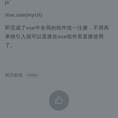
js'
Vue.use(myUI)
即完成了vue中全局的组件统一注册，不用再
单独引入就可以直接在vue组件里直接使用
了。
相关标签
Vue.js